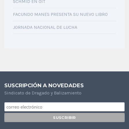
SCHMID EN OIT
FACUNDO MANES PRESENTA SU NUEVO LIBRO
JORNADA NACIONAL DE LUCHA
SUSCRIPCIÓN A NOVEDADES
Sindicato de Dragado y Balizamiento