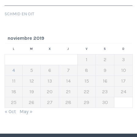
SCHMID EN OIT
noviembre 2019
L
M
X
J
V
S
D
1
2
3
4
5
6
7
8
9
10
11
12
13
14
15
16
17
18
19
20
21
22
23
24
25
26
27
28
29
30
« Oct
May »