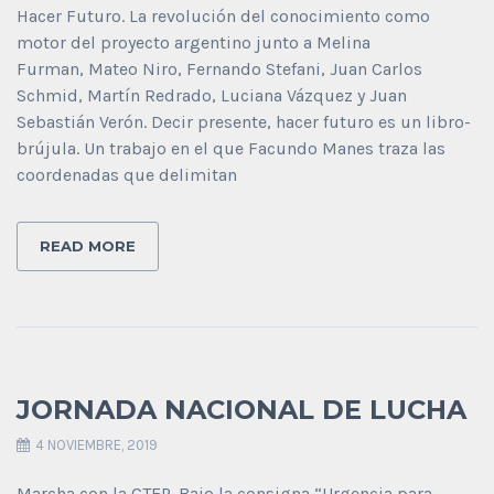
Hacer Futuro. La revolución del conocimiento como
motor del proyecto argentino junto a Melina
Furman, Mateo Niro, Fernando Stefani, Juan Carlos
Schmid, Martín Redrado, Luciana Vázquez y Juan
Sebastián Verón. Decir presente, hacer futuro es un libro-
brújula. Un trabajo en el que Facundo Manes traza las
coordenadas que delimitan
READ MORE
JORNADA NACIONAL DE LUCHA
4 NOVIEMBRE, 2019
Marcha con la CTEP. Bajo la consigna “Urgencia para