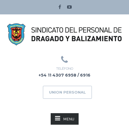
TELÉFONO
+54 11 4307 6958 / 6916
UNION PERSONAL
MENU