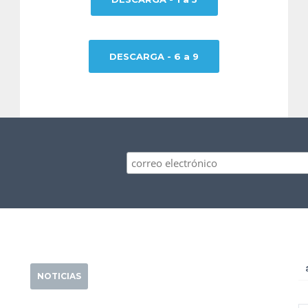
DESCARGA - 6 a 9
NOTICIAS