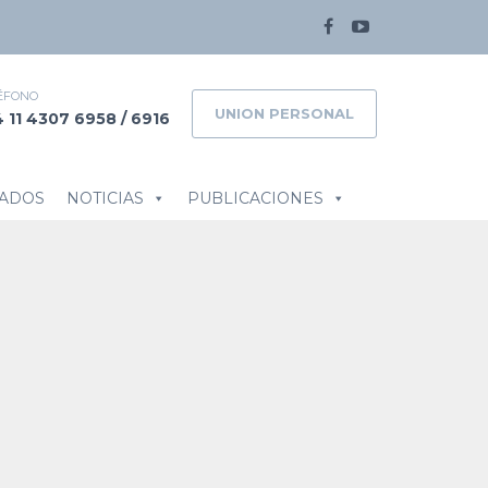
ÉFONO
UNION PERSONAL
 11 4307 6958 / 6916
LADOS
NOTICIAS
PUBLICACIONES