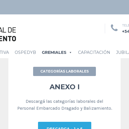
TEL
+54
TIVA
OSPEDYB
GREMIALES
CAPACITACIÓN
JUBI
CATEGORÍAS LABORALES
ANEXO I
Descargá las categorías laborales del
Personal Embarcado Dragado y Balizamiento.
DESCARGA - 1 a 5