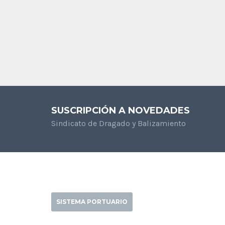
SUSCRIPCIÓN A NOVEDADES
Sindicato de Dragado y Balizamiento
SISTEMA PORTUARIO