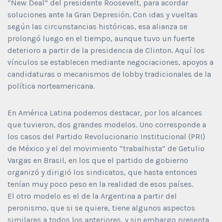
“New Deal” del presidente Roosevelt, para acordar
soluciones ante la Gran Depresión. Con idas y vueltas
según las circunstancias históricas, esa alianza se
prolongó luego en el tiempo, aunque tuvo un fuerte
deterioro a partir de la presidencia de Clinton. Aquí los
vínculos se establecen mediante negociaciones, apoyos a
candidaturas o mecanismos de lobby tradicionales de la
política norteamericana.
En América Latina podemos destacar, por los alcances
que tuvieron, dos grandes modelos. Uno corresponde a
los casos del Partido Revolucionario Institucional (PRI)
de México y el del movimiento “trabalhista” de Getulio
Vargas en Brasil, en los que el partido de gobierno
organizó y dirigió los sindicatos, que hasta entonces
tenían muy poco peso en la realidad de esos países.
El otro modelo es el de la Argentina a partir del
peronismo, que si se quiere, tiene algunos aspectos
similares a todos los anteriores, y sin embargo presenta