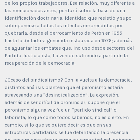
de los propios trabajadores. Esa relación, muy diferente a
las mencionadas antes, perduró sobre la base de una
identificación doctrinaria, identidad que resistió y supo
sobreponerse a todos los intentos emprendidos por
quebrarla, desde el derrocamiento de Perón en 1955
hasta la dictadura genocida instaurada en 1976; además
de aguantar los embates que, incluso desde sectores del
Partido Justicialista, ha venido sufriendo a partir de la
recuperación de la democracia.
¿Ocaso del sindicalismo? Con la vuelta a la democracia,
distintos análisis plantean que el peronismo estaría
atravesando una “desindicalización”. La expresión,
además de ser difícil de pronunciar, supone que el
peronismo alguna vez fue un “partido sindical” o
laborista, lo que como todos sabemos, no es cierto. En
cambio, si lo que se quiere decir es que en sus
estructuras partidarias se fue debilitando la presencia
del movimiento obrero como su rama sindical, debemos