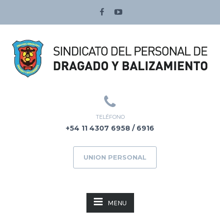
TELÉFONO
+54 11 4307 6958 / 6916
UNION PERSONAL
MENU