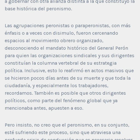
a gobernar con otra alianza distinta a la que constituyó la
base histórica del peronismo.
Las agrupaciones peronistas o paraperonistas, con más
énfasis o a veces con disimulo, fueron cercenando
espacios al movimiento obrero organizado,
desconociendo el mandato histórico del General Perón
para quien las organizaciones sindicales y sus dirigentes
constituían la columna vertebral de su estrategia
política. Inclusive, esto lo reafirmó en actos masivos que
se hicieron pocos días antes de su muerte y que toda la
ciudadanía, y especialmente los trabajadores,
recordamos. También es posible que otros dirigentes
políticos, como parte del fenómeno global que ya
mencionaba antes, apuesten a eso.
Pero insisto, no creo que el peronismo, en su conjunto,
esté sufriendo este proceso, sino que atraviesa una
profunda crisis de conducción que es necesario resolver.