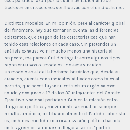
esos partidos razón por la cual inevitablemente se
traducen en situaciones conflictivas con el sindicalismo.
Distintos modelos. En mi opinión, pese al carácter global
del fenómeno, hay que tomar en cuenta las diferencias
existentes, que surgen de las características que han
tenido esas relaciones en cada caso. Sin pretender un
análisis exhaustivo ni mucho menos una historia al
respecto, me parece útil distinguir entre algunos tipos
representativos o “modelos” de esos vínculos.
Un modelo es el del laborismo británico que, desde su
creación, cuenta con sindicatos afiliados como tales al
partido, que constituyen su estructura orgánica más
sólida y designan a 12 de los 32 integrantes del Comité
Ejecutivo Nacional partidario. Si bien la relación entre
dirigencia política y movimiento gremial no siempre
resulta armónica, institucionalmente el Partido Laborista
es, en buena medida, una organización política basada
en los gremios, aunque sin llegar a ser un “partido