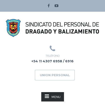
TELÉFONO
+54 11 4307 6958 / 6916
UNION PERSONAL
MENU