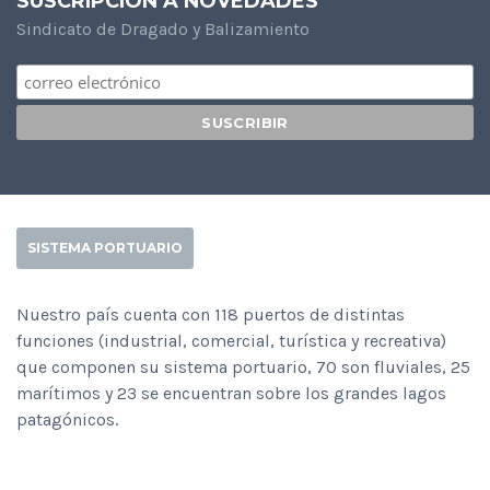
SUSCRIPCIÓN A NOVEDADES
Sindicato de Dragado y Balizamiento
SISTEMA PORTUARIO
Nuestro país cuenta con 118 puertos de distintas
funciones (industrial, comercial, turística y recreativa)
que componen su sistema portuario, 70 son fluviales, 25
marítimos y 23 se encuentran sobre los grandes lagos
patagónicos.