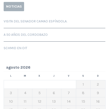
NOTICIAS
VISITA DEL SENADOR CAMAO ESPÍNDOLA.
A 50 AÑOS DEL CORDOBAZO
SCHMID EN OIT
agosto 2026
L
M
X
J
V
S
D
1
2
3
4
5
6
7
8
9
10
11
12
13
14
15
16