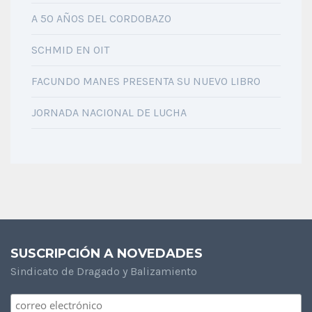
A 50 AÑOS DEL CORDOBAZO
SCHMID EN OIT
FACUNDO MANES PRESENTA SU NUEVO LIBRO
JORNADA NACIONAL DE LUCHA
SUSCRIPCIÓN A NOVEDADES
Sindicato de Dragado y Balizamiento