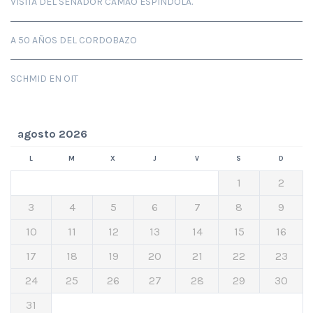
VISITA DEL SENADOR CAMAO ESPÍNDOLA.
A 50 AÑOS DEL CORDOBAZO
SCHMID EN OIT
agosto 2026
L
M
X
J
V
S
D
1
2
3
4
5
6
7
8
9
10
11
12
13
14
15
16
17
18
19
20
21
22
23
24
25
26
27
28
29
30
31