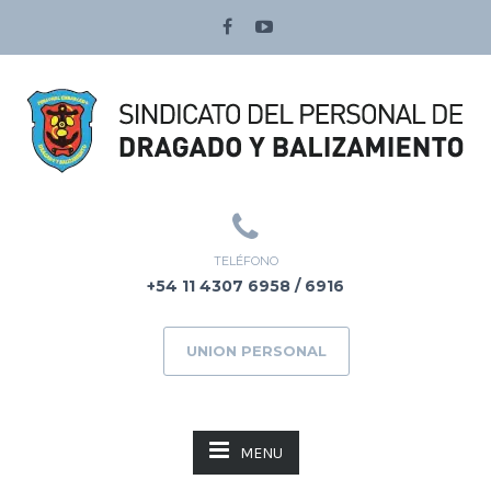
TELÉFONO
+54 11 4307 6958 / 6916
UNION PERSONAL
MENU