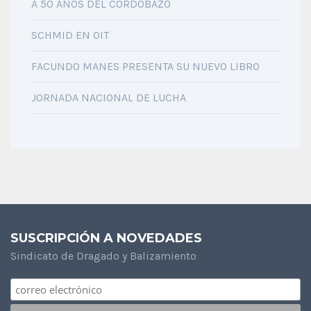
A 50 AÑOS DEL CORDOBAZO
SCHMID EN OIT
FACUNDO MANES PRESENTA SU NUEVO LIBRO
JORNADA NACIONAL DE LUCHA
SUSCRIPCIÓN A NOVEDADES
Sindicato de Dragado y Balizamiento