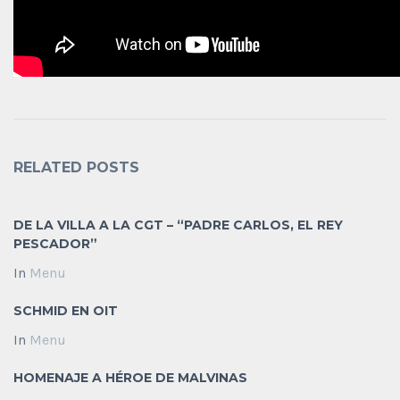
RELATED POSTS
DE LA VILLA A LA CGT – “PADRE CARLOS, EL REY
PESCADOR”
In
Menu
SCHMID EN OIT
In
Menu
HOMENAJE A HÉROE DE MALVINAS