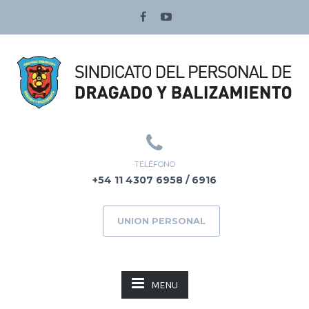
TELÉFONO
+54 11 4307 6958 / 6916
UNION PERSONAL
MENU